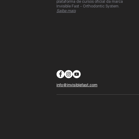
plataforma de cursos oficial da marca
Invisible Fast - Orthodontic System.
Saiba mais
info@invisiblefast.com