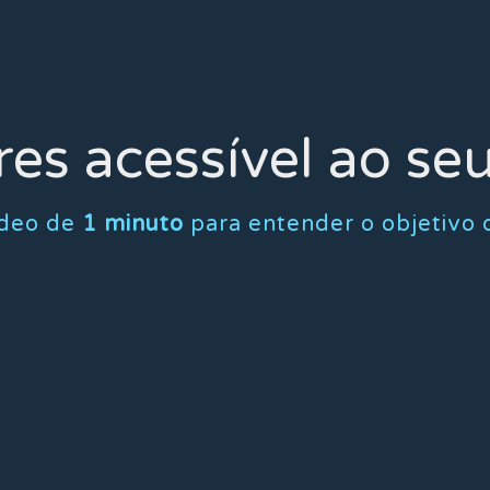
es acessível ao se
ídeo de
1 minuto
para entender o objetivo 