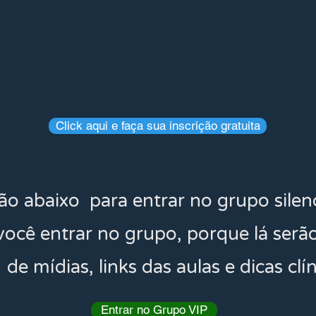
Click aqui e faça sua inscrição gratuita
o abaixo para entrar no grupo sile
você entrar no grupo, porque lá serã
de mídias, links das aulas e dicas clín
Entrar no Grupo VIP