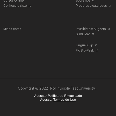
Cursos Online
Sobre nós
Conheça o sistema
Produtos e catálogos
Minha conta
Invisiblefast Aligners
SlimClear
Lingual Clip
Fio Bio-Peek
Copyright © 2022 | Por Invisible Fast University.
Acessar
Política de Privacidade
Acessar
Termos de Uso