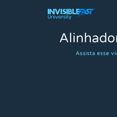
Alinhador
Assista esse v