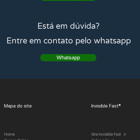
Está em dúvida?
Entre em contato pelo whatsapp
Whatsapp
Mapa do site
Invisible Fast®
Home
Site Invisible Fast