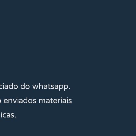
nciado do whatsapp.
o enviados materiais
icas.