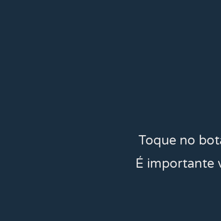
Toque no botã
É importante 