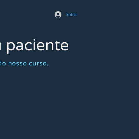
Entrar
u paciente
do nosso curso.